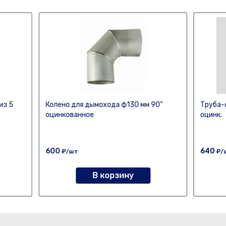
из 5
Колено для дымохода ф130 мм 90"
Труба-
оцинкованное
оцинк.
600
640
₽/шт
₽/
В корзину