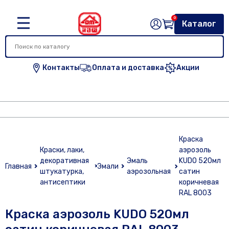
0
Каталог
Контакты
Оплата и доставка
Акции
Краска
Краски, лаки,
аэрозоль
декоративная
Эмаль
KUDO 520мл
Главная
Эмали
штукатурка,
аэрозольная
сатин
антисептики
коричневая
RAL 8003
Краска аэрозоль KUDO 520мл