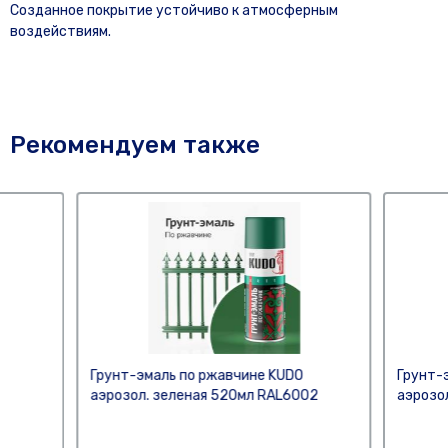
Созданное покрытие устойчиво к атмосферным
воздействиям.
Рекомендуем также
Грунт-эмаль по ржавчине KUDO
Грунт-
аэрозол. зеленая 520мл RAL6002
аэрозо