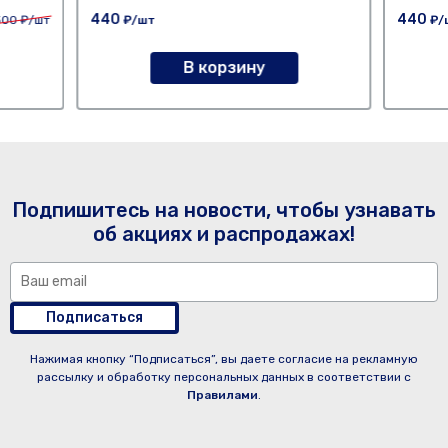
440
440
300
₽/шт
₽/шт
₽/
В корзину
Подпишитесь на новости, чтобы узнавать
об акциях и распродажах!
Подписаться
Нажимая кнопку “Подписаться”, вы даете согласие на рекламную
рассылку и обработку персональных данных в соответствии с
Правилами
.