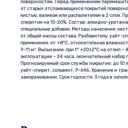
поверхностям. Перед применением перемешать
от старых отслаивающихся покрытий поверхно
кистью, валиком или распылителем в 2 слоя. П
спиритом на 10-20%. Состав: алкидно-уретано
специальные добавки. Методы нанесения: кисть
от общей массы состава. Разбавитель: уайт-с
применения: от +8°С, относительная влажность 
9–11 м². Высыхание: при t° +20±2°C на отлип – 
эксплуатации – 24 часа, окончательный набор 
Прогнозируемый срок службы покрытия: до 10 л
уайт-спирит, сольвент, Р-646. Хранение и тран
замораживании. Срок годности: 3 года в запол