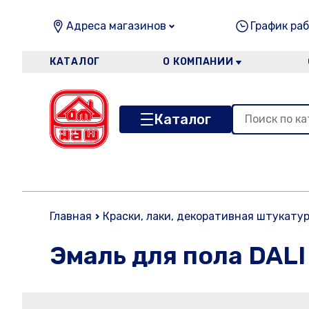
Адреса магазинов
График раб
КАТАЛОГ
О КОМПАНИИ
Каталог
Главная
Краски, лаки, декоративная штукату
Эмаль для пола DALI