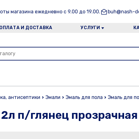
оты магазина ежедневно с 9.00 до 19.00.
buh@nash-do
ОПЛАТА И ДОСТАВКА
УСЛУГИ
К
рка, антисептики
Эмали
Эмаль для пола
Эмаль для по
 2л п/глянец прозрачная