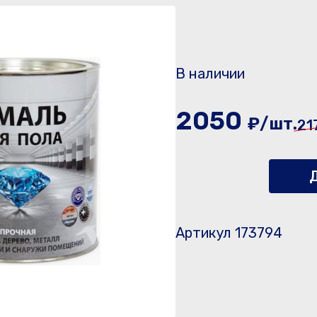
В наличии
2050
₽/шт.
21
Д
Артикул 173794