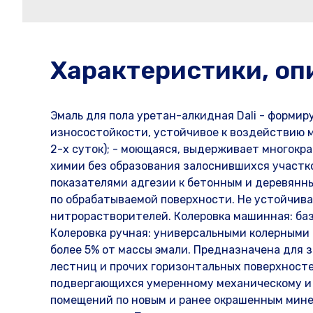
Характеристики, оп
Эмаль для пола уретан-алкидная Dali - форми
износостойкости, устойчивое к воздействию ма
2-х суток); - моющаяся, выдерживает многокр
химии без образования залоснившихся участко
показателями адгезии к бетонным и деревянны
по обрабатываемой поверхности. Не устойчива
нитрорастворителей. Колеровка машинная: база 
Колеровка ручная: универсальными колерными
более 5% от массы эмали. Предназначена для 
лестниц и прочих горизонтальных поверхносте
подвергающихся умеренному механическому и
помещений по новым и ранее окрашенным мине