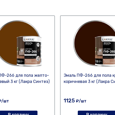
ПФ-266 для пола желто-
Эмаль ПФ-266 для пола к
евый 3 кг (Лакра Синтез)
коричневая 3 кг (Лакра С
1125
₽/шт
₽/шт
В корзину
В корзину