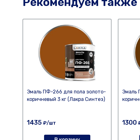
Рекомендуем также
Эмаль ПФ-266 для пола золото-
Эмаль 
коричневый 3 кг (Лакра Синтез)
коричн
1435
1300
₽/шт
В корзину