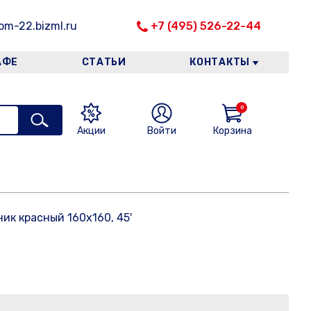
m-22.bizml.ru
+7 (495) 526-22-44
АФЕ
СТАТЬИ
КОНТАКТЫ
0
Акции
Войти
Корзина
ик красный 160х160, 45'