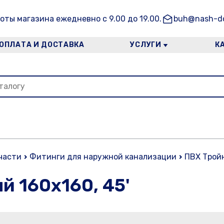
оты магазина ежедневно с 9.00 до 19.00.
buh@nash-do
ОПЛАТА И ДОСТАВКА
УСЛУГИ
К
части
Фитинги для наружной канализации
ПВХ Тройн
й 160х160, 45'