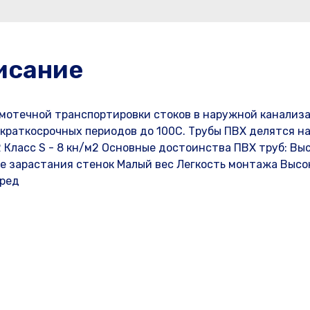
исание
мотечной транспортировки стоков в наружной канализ
краткосрочных периодов до 100С. Трубы ПВХ делятся на
2 Класс S - 8 кн/м2 Основные достоинства ПВХ труб: Вы
е зарастания стенок Малый вес Легкость монтажа Высо
сред