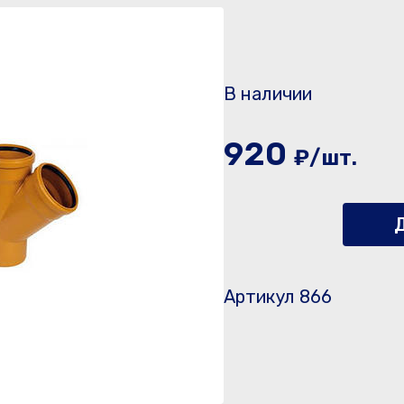
В наличии
920
₽/шт.
Д
Артикул 866