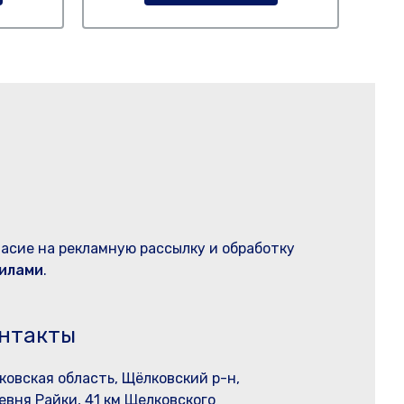
ласие на рекламную рассылку и обработку
илами
.
нтакты
ковская область, Щёлковский р-н,
евня Райки, 41 км Щелковского