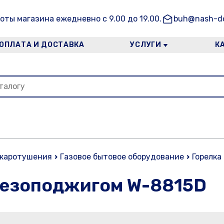
оты магазина ежедневно с 9.00 до 19.00.
buh@nash-do
ОПЛАТА И ДОСТАВКА
УСЛУГИ
К
ожаротушения
Газовое бытовое оборудование
Горелка
пьезоподжигом W-8815D