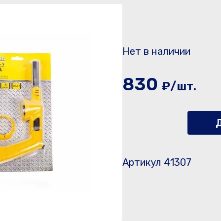
Нет в наличии
830
₽/шт.
Д
Артикул 41307