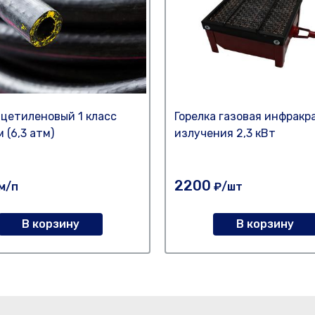
ацетиленовый 1 класс
Горелка газовая инфракр
 (6,3 атм)
излучения 2,3 кВт
2200
м/п
₽/шт
В корзину
В корзину