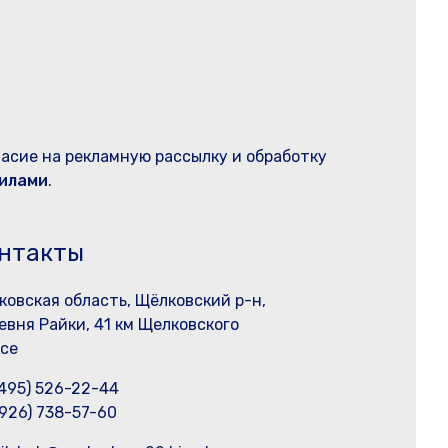
ласие на рекламную рассылку и обработку
илами
.
нтакты
ковская область, Щёлковский р-н,
евня Райки, 41 км Щелковского
се
(495) 526-22-44
(926) 738-57-60