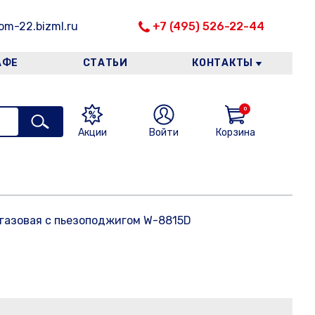
m-22.bizml.ru
+7 (495) 526-22-44
АФЕ
СТАТЬИ
КОНТАКТЫ
0
Акции
Войти
Корзина
 газовая с пьезоподжигом W-8815D