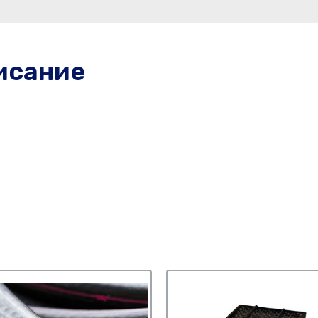
исание