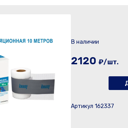
В наличии
2120
₽/шт.
Д
Артикул 162337