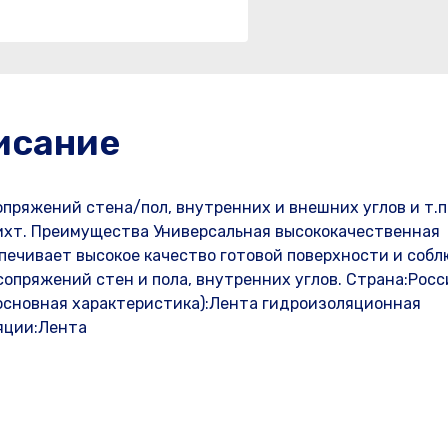
исание
пряжений стена/пол, внутренних и внешних углов и т.п.
хт. Преимущества Универсальная высококачественная
печивает высокое качество готовой поверхности и соб
опряжений стен и пола, внутренних углов. Страна:Росс
(основная характеристика):Лента гидроизоляционная
яции:Лента