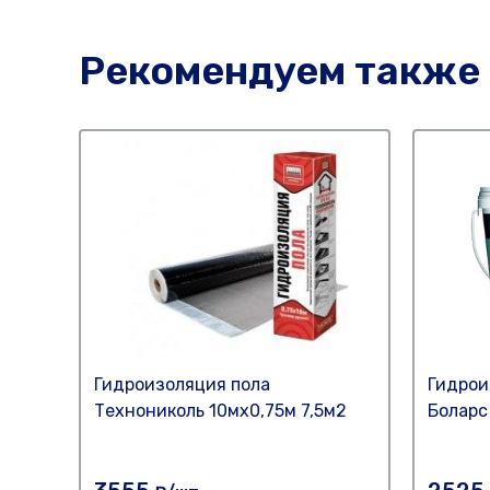
Рекомендуем также
Гидроизоляция пола
Гидрои
Технониколь 10мх0,75м 7,5м2
Боларс