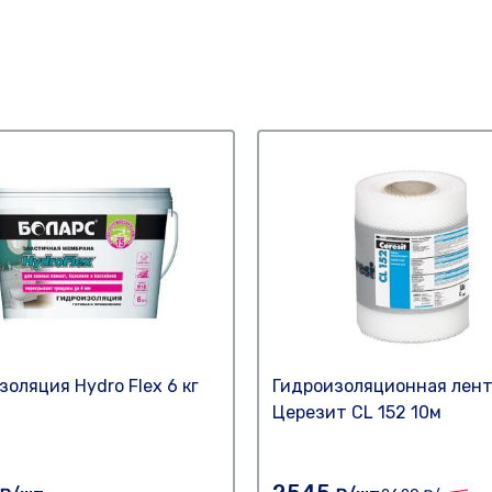
золяция Hydro Fleх 6 кг
Гидроизоляционная лен
Церезит CL 152 10м