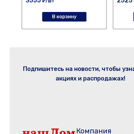
3555
2525
₽/шт
В корзину
Подпишитесь на новости, чтобы узн
акциях и распродажах!
Компания