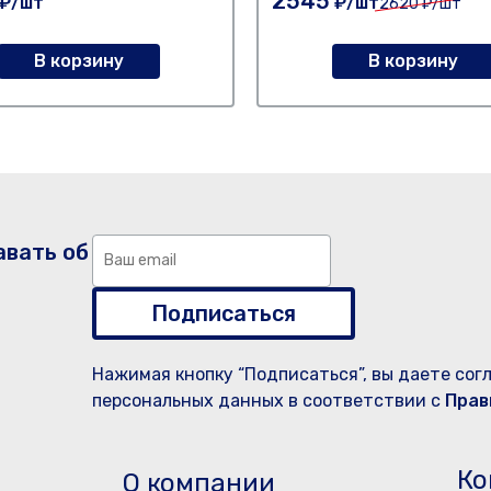
2545
₽/шт
₽/шт
2620
₽/шт
В корзину
В корзину
авать об
Подписаться
Нажимая кнопку “Подписаться”, вы даете сог
персональных данных в соответствии с
Прав
Ко
О компании