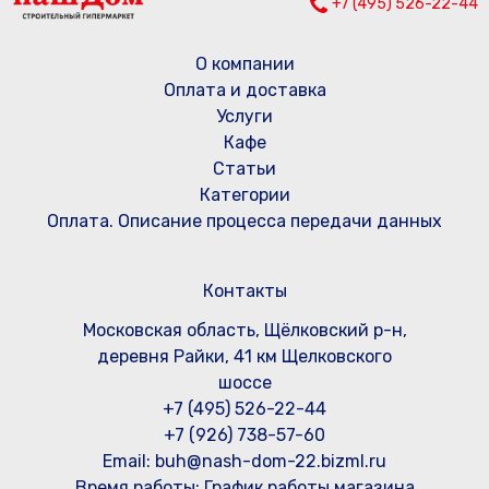
+7 (495) 526-22-44
О компании
Оплата и доставка
Услуги
Кафе
Статьи
Категории
Оплата. Описание процесса передачи данных
Контакты
Московская область, Щёлковский р-н,
деревня Райки, 41 км Щелковского
шоссе
+7 (495) 526-22-44
+7 (926) 738-57-60
Email: buh@nash-dom-22.bizml.ru
Время работы:
График работы магазина