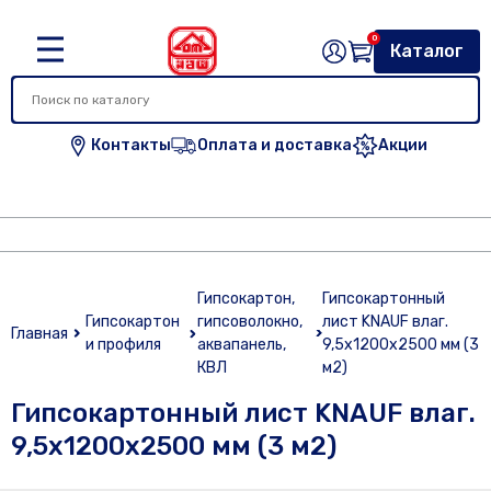
0
Каталог
Контакты
Оплата и доставка
Акции
Гипсокартон,
Гипсокартонный
Гипсокартон
гипсоволокно,
лист KNAUF влаг.
Главная
и профиля
аквапанель,
9,5х1200х2500 мм (3
КВЛ
м2)
Гипсокартонный лист KNAUF влаг.
9,5х1200х2500 мм (3 м2)