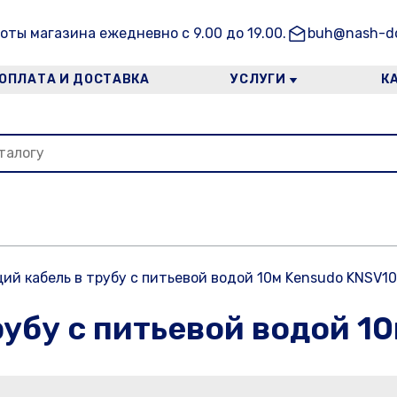
оты магазина ежедневно с 9.00 до 19.00.
buh@nash-do
ОПЛАТА И ДОСТАВКА
УСЛУГИ
К
ий кабель в трубу с питьевой водой 10м Kensudo KNSV10
рубу с питьевой водой 1