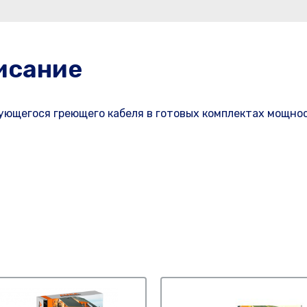
исание
ующегося греющего кабеля в готовых комплектах мощно