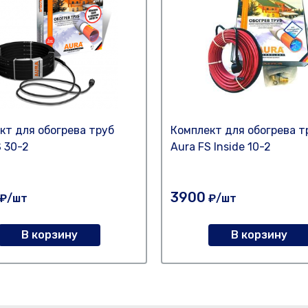
кт для обогрева труб
Комплект для обогрева т
S 30-2
Aura FS Inside 10-2
3900
₽/шт
₽/шт
В корзину
В корзину