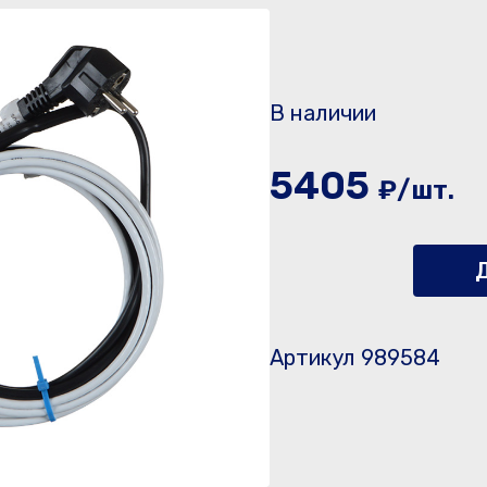
В наличии
5405
₽/шт.
Д
Артикул 989584