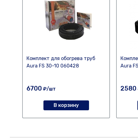
Комплект для обогрева труб
Компле
Aura FS 30-10 060428
Aura F
6700
2580
₽/шт
В корзину