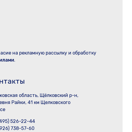
ласие на рекламную рассылку и обработку
илами
.
нтакты
ковская область, Щёлковский р-н,
евня Райки, 41 км Щелковского
се
(495) 526-22-44
(926) 738-57-60