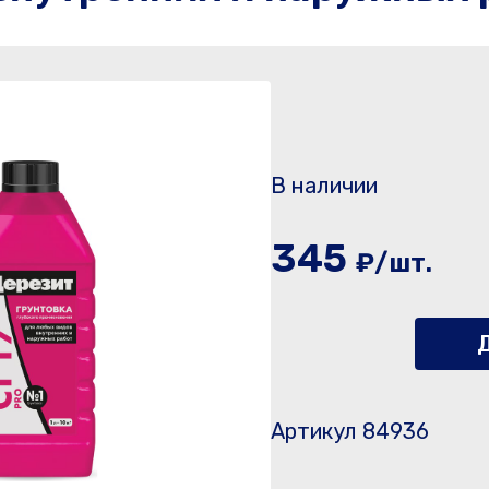
В наличии
345
₽/шт.
Д
Артикул 84936