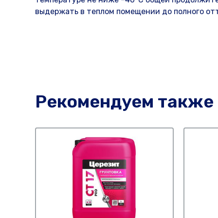
выдержать в теплом помещении до полного от
Рекомендуем также