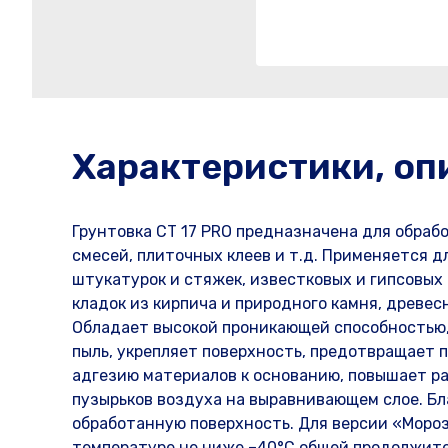
Характеристики, оп
Грунтовка CT 17 PRO предназначена для обра
смесей, плиточных клеев и т.д. Применяется 
штукатурок и стяжек, известковых и гипсовых 
кладок из кирпича и природного камня, древес
Обладает высокой проникающей способностью
пыль, укрепляет поверхность, предотвращает
адгезию материалов к основанию, повышает р
пузырьков воздуха на выравнивающем слое. Б
обработанную поверхность. Для версии «Моро
температуре не ниже –40°C общей продолжите