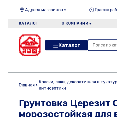
Адреса магазинов
График раб
КАТАЛОГ
О КОМПАНИИ
Каталог
Краски, лаки, декоративная штукатур
Главная
антисептики
Грунтовка Церезит 
морозостойкая для 