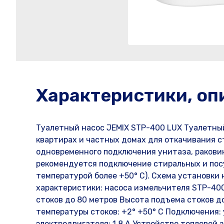
Характеристики, оп
Туалетный насос JEMIX STP-400 LUX Туалетны
квартирах и частных домах для откачивания с
одновременного подключения унитаза, раковин
рекомендуется подключение стиральных и пос
температурой более +50° С). Схема установки
характеристики: насоса измельчителя STP-40
стоков до 80 метров Высота подъема стоков д
температуры стоков: +2° +50° С Подключения: у
электродвигателя: 1,8 А Устройство тепловой 