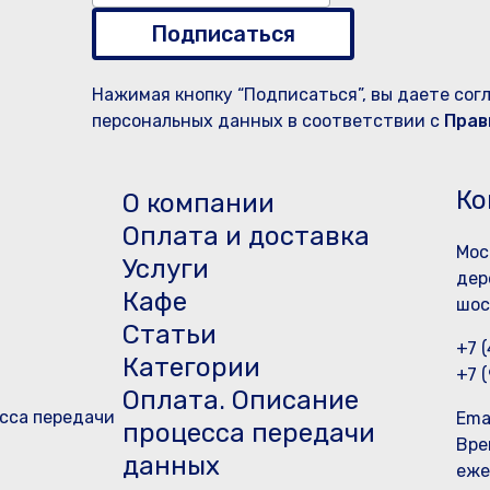
Подписаться
Нажимая кнопку “Подписаться”, вы даете сог
персональных данных в соответствии с
Прав
Ко
О компании
Оплата и доставка
Мос
Услуги
дер
Кафе
шос
Статьи
+7 
Категории
+7 
Оплата. Описание
сса передачи
Ema
процесса передачи
Вре
данных
еже