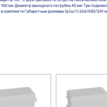
 100 мм Диаметр выходного патрубка 40 мм Три подклю
ы в комплекте Габаритные размеры (в/ш/г) 266/430/241 