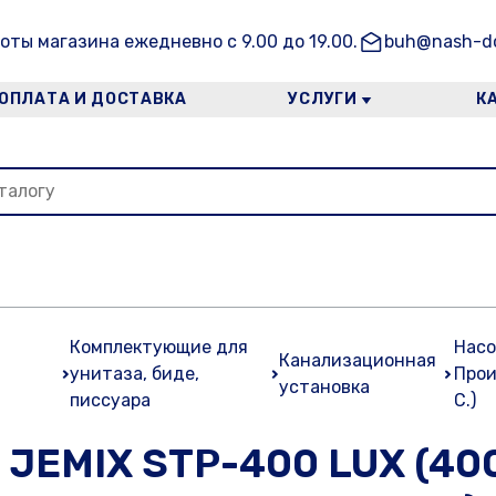
оты магазина ежедневно с 9.00 до 19.00.
buh@nash-do
ОПЛАТА И ДОСТАВКА
УСЛУГИ
К
Комплектующие для
Насо
Канализационная
унитаза, биде,
Прои
установка
писсуара
С.)
 JEMIX STP-400 LUX (400