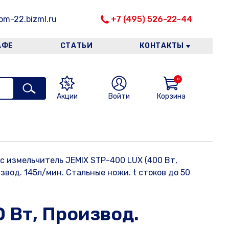
m-22.bizml.ru
+7 (495) 526-22-44
АФЕ
СТАТЬИ
КОНТАКТЫ
0
Акции
Войти
Корзина
с измельчитель JEMIX STP-400 LUX (400 Вт,
звод. 145л/мин. Стальные ножи. t стоков до 50
 Вт, Производ.