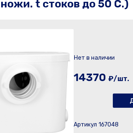
ножи. t стоков до 50 С.)
Нет в наличии
14370
₽/шт.
Д
Артикул 167048