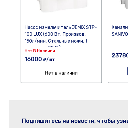
Насос измельчитель JEMIX STP-
Канали
100 LUX (600 Вт, Производ.
SANIVO
150л/мин. Стальные ножи. t
стоков до 90 С.)
Нет В Наличии
2378
16000
₽/шт
Нет в наличии
Подпишитесь на новости, чтобы узн