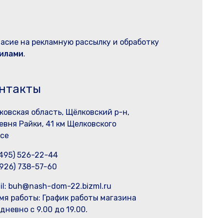
ласие на рекламную рассылку и обработку
илами
.
нтакты
ковская область, Щёлковский р-н,
евня Райки, 41 км Щелковского
се
(495) 526-22-44
(926) 738-57-60
il: buh@nash-dom-22.bizml.ru
мя работы:
График работы магазина
дневно с 9.00 до 19.00.