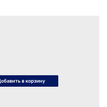
обавить в корзину