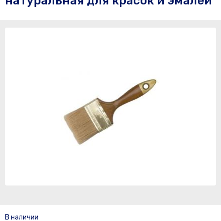
натуральная для красок и эмалей
В наличии