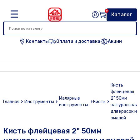
0
Каталог
Контакты
Оплата и доставка
Акции
Кисть
флейцевая
Малярные
2" 50мм
Главная
Инструменты
Кисть
инструменты
натуральная
для красок и
эмалей
Кисть флейцевая 2" 50мм