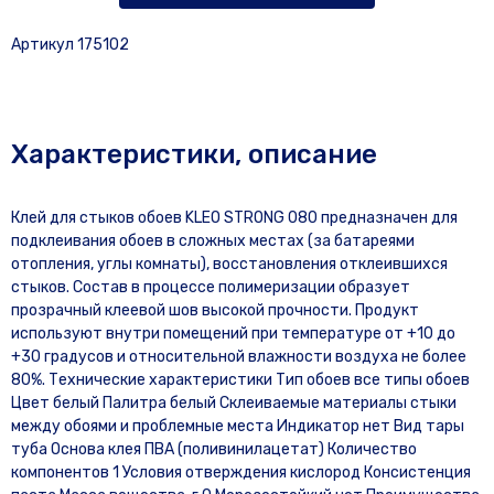
Артикул 175102
Характеристики, описание
Клей для стыков обоев KLEO STRONG 080 предназначен для
подклеивания обоев в сложных местах (за батареями
отопления, углы комнаты), восстановления отклеившихся
стыков. Состав в процессе полимеризации образует
прозрачный клеевой шов высокой прочности. Продукт
используют внутри помещений при температуре от +10 до
+30 градусов и относительной влажности воздуха не более
80%. Технические характеристики Тип обоев все типы обоев
Цвет белый Палитра белый Склеиваемые материалы стыки
между обоями и проблемные места Индикатор нет Вид тары
туба Основа клея ПВА (поливинилацетат) Количество
компонентов 1 Условия отверждения кислород Консистенция