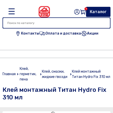
0
Каталог
Контакты
Оплата и доставка
Акции
Клей,
Клей, смазки,
Клей монтажный
Главная
герметик,
жидкие гвозди
Титан Hydro Fix 310 мл
пена
Клей монтажный Титан Hydro Fix
310 мл