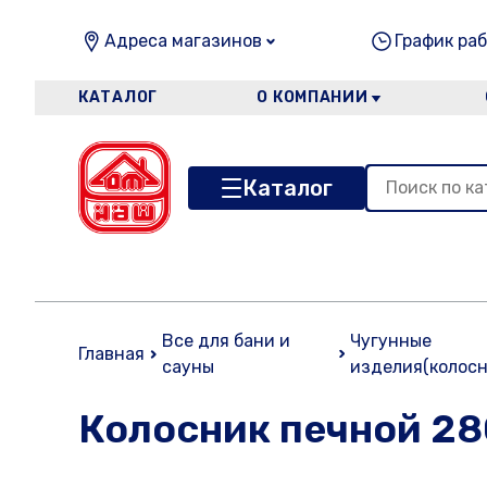
Адреса магазинов
График раб
КАТАЛОГ
О КОМПАНИИ
Каталог
Все для бани и
Чугунные
Главная
сауны
изделия(колосн
Колосник печной 28