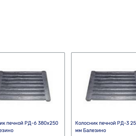
ик печной РД-6 380х250
Колосник печной РД-3 25
езино
мм Балезино