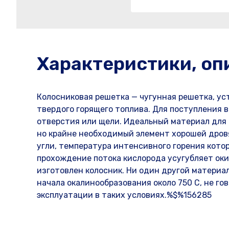
Характеристики, оп
Колосниковая решетка — чугунная решетка, ус
твердого горящего топлива. Для поступления 
отверстия или щели. Идеальный материал для 
но крайне необходимый элемент хорошей дров
угли, температура интенсивного горения кото
прохождение потока кислорода усугубляет оки
изготовлен колосник. Ни один другой материа
начала окалинообразования около 750 С, не го
эксплуатации в таких условиях.%$%156285