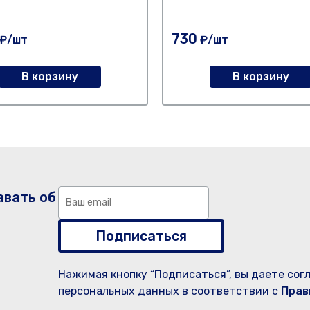
730
₽/шт
₽/шт
В корзину
В корзину
авать об
Подписаться
Нажимая кнопку “Подписаться”, вы даете сог
персональных данных в соответствии с
Прав