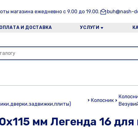
оты магазина ежедневно с 9.00 до 19.00.
buh@nash-do
ОПЛАТА И ДОСТАВКА
УСЛУГИ
К
Колосни
Колосник
ики,дверки,задвижки,плиты)
Везуви
0х115 мм Легенда 16 для