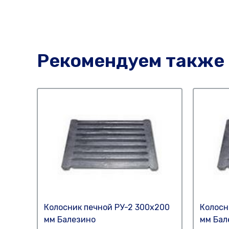
Рекомендуем также
Колосник печной РУ-2 300х200
Колосн
мм Балезино
мм Бал