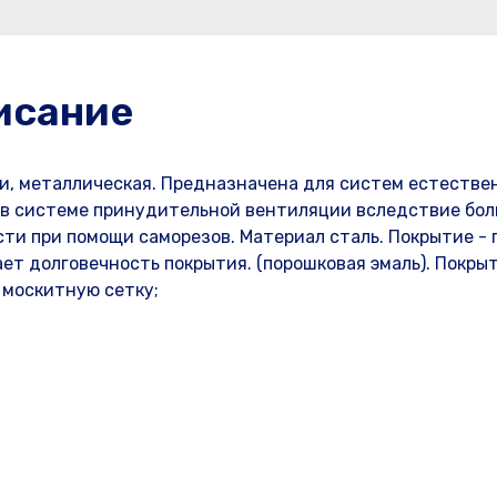
исание
, металлическая. Предназначена для систем естестве
 в системе принудительной вентиляции вследствие бол
сти при помощи саморезов. Материал сталь. Покрытие - 
ет долговечность покрытия. (порошковая эмаль). Покрыт
 москитную сетку;