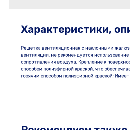
Характеристики, оп
Решетка вентиляционная с наклонными жалюзи
вентиляции, не рекомендуется использование
сопротивления воздуха. Крепление к поверхно
способом полиэфирной краской, что обеспечива
горячим способом полиэфирной краской; Имеет
Рекомендуем также