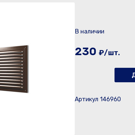
В наличии
230
₽/шт.
Д
Артикул 146960