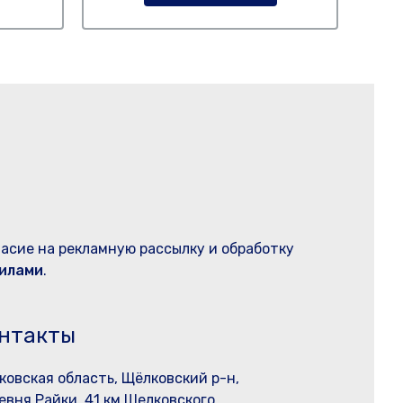
ласие на рекламную рассылку и обработку
илами
.
нтакты
ковская область, Щёлковский р-н,
евня Райки, 41 км Щелковского