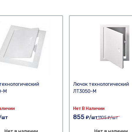
технологический
Лючок технологический
0-М
ЛТ3050-М
Наличии
Нет В Наличии
855
/шт
₽/шт
1105
₽/шт
Нет в наличии
Нет в наличии