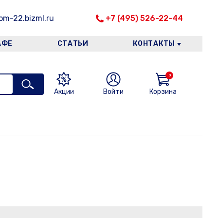
m-22.bizml.ru
+7 (495) 526-22-44
АФЕ
СТАТЬИ
КОНТАКТЫ
0
Акции
Войти
Корзина