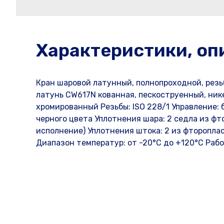
Характеристики, оп
Кран шаровой латунный, полнопроходной, резьб
латунь CW617N кованная, пескоструенный, ни
хромированный Резьбы: ISO 228/1 Управление: 
черного цвета Уплотнения шара: 2 седла из ф
исполнение) Уплотнения штока: 2 из фторопла
Диапазон температур: от -20°C до +120°C Рабоч