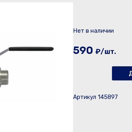
Нет в наличии
590
₽/шт.
Д
Артикул 145897