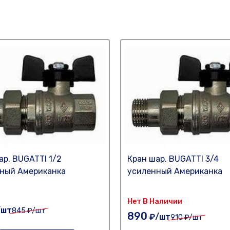
ар. BUGATTI 1/2
Кран шар. BUGATTI 3/4
ный Американка
усиленный Американка
Нет В Наличии
/шт
845
₽/шт
890
₽/шт
910
₽/шт