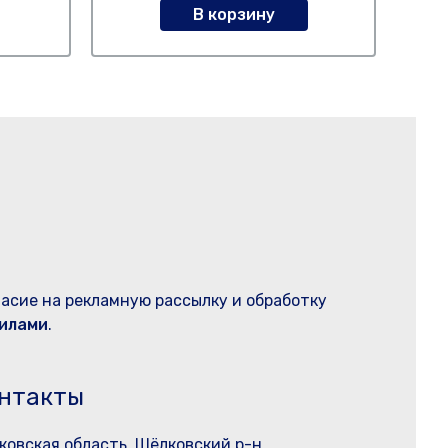
В корзину
ласие на рекламную рассылку и обработку
илами
.
нтакты
ковская область, Щёлковский р-н,