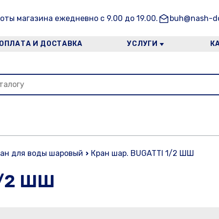
оты магазина ежедневно с 9.00 до 19.00.
buh@nash-do
ОПЛАТА И ДОСТАВКА
УСЛУГИ
К
ан для воды шаровый
Кран шар. BUGATTI 1/2 ШШ
1/2 ШШ