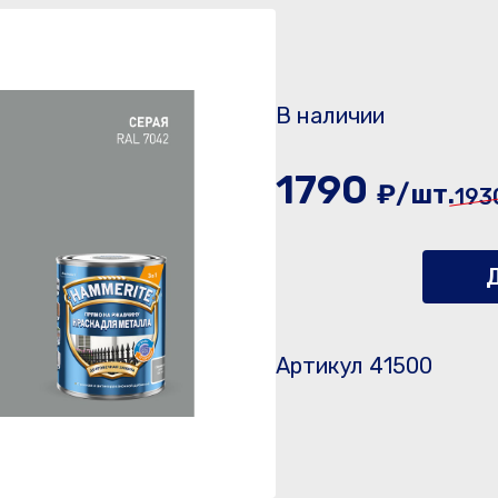
В наличии
1790
₽/шт.
193
Д
Артикул 41500