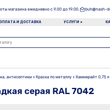
оты магазина ежедневно с 9.00 до 19.00.
buh@nash-do
ОПЛАТА И ДОСТАВКА
УСЛУГИ
К
рка, антисептики
Краска по металлу
Хаммерайт 0,75 л
адкая серая RAL 7042