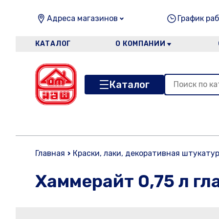
Адреса магазинов
График раб
КАТАЛОГ
О КОМПАНИИ
Каталог
Главная
Краски, лаки, декоративная штукату
Хаммерайт 0,75 л гл