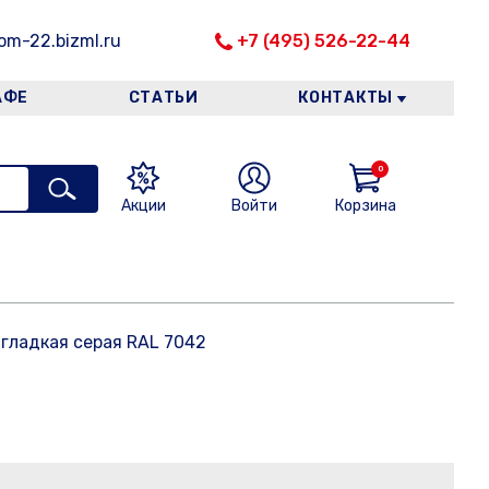
m-22.bizml.ru
+7 (495) 526-22-44
АФЕ
СТАТЬИ
КОНТАКТЫ
0
Акции
Войти
Корзина
 гладкая серая RAL 7042