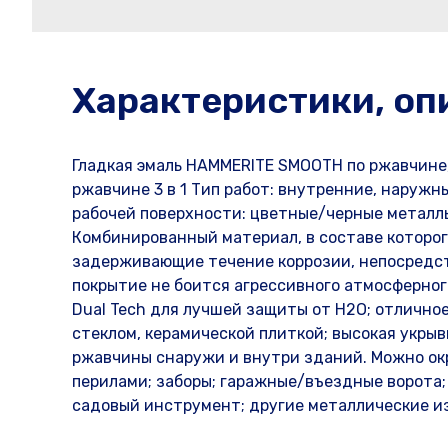
Характеристики, оп
Гладкая эмаль HAMMERITE SMOOTH по ржавчине, 
ржавчине 3 в 1 Тип работ: внутренние, наружн
рабочей поверхности: цветные/черные металлы
Комбинированный материал, в составе которог
задерживающие течение коррозии, непосредст
покрытие не боится агрессивного атмосферного
Dual Tech для лучшей защиты от H2O; отличное
стеклом, керамической плиткой; высокая укры
ржавчины снаружи и внутри зданий. Можно ок
перилами; заборы; гаражные/въездные ворота; 
садовый инструмент; другие металлические и