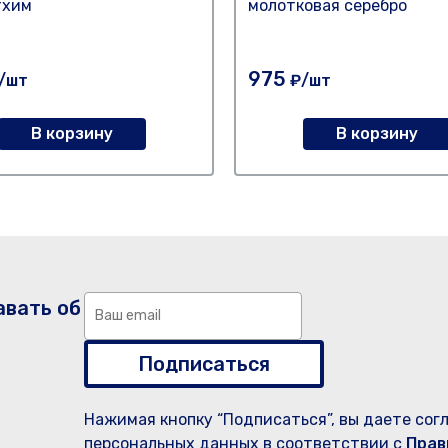
тхим
молотковая серебро
975
/шт
₽/шт
В корзину
В корзину
авать об
Подписаться
Нажимая кнопку “Подписаться”, вы даете сог
персональных данных в соответствии с
Прав