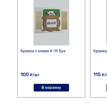
Кромка с клеем К-19 Бук
Кромка
100
115
₽/шт
₽/
В корзину