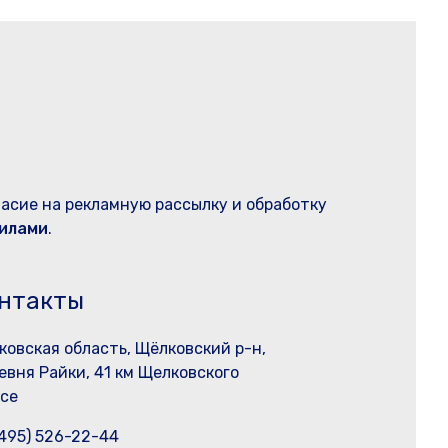
ласие на рекламную рассылку и обработку
илами
.
нтакты
ковская область, Щёлковский р-н,
евня Райки, 41 км Щелковского
се
(495) 526-22-44