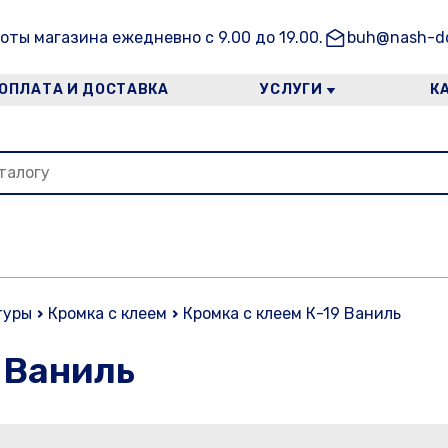
оты магазина ежедневно с 9.00 до 19.00.
buh@nash-do
ОПЛАТА И ДОСТАВКА
УСЛУГИ
К
туры
Кромка с клеем
Кромка с клеем К-19 Ваниль
 Ваниль