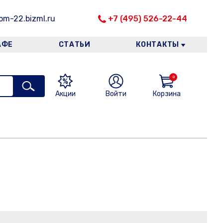
m-22.bizml.ru
+7 (495) 526-22-44
АФЕ
СТАТЬИ
КОНТАКТЫ
0
Акции
Войти
Корзина