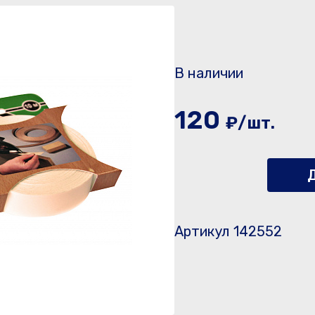
В наличии
120
₽/шт.
Д
Артикул 142552