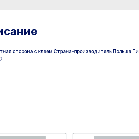
исание
ратная сторона с клеем Страна-производитель Польша Ти
9