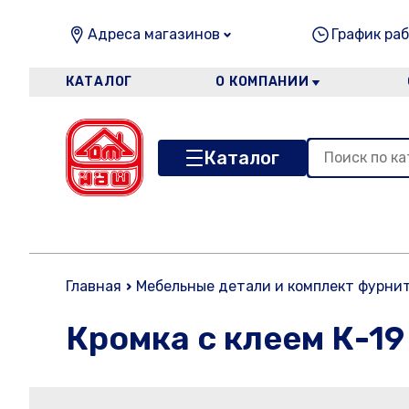
Адреса магазинов
График раб
КАТАЛОГ
О КОМПАНИИ
Каталог
Главная
Мебельные детали и комплект фурни
Кромка с клеем К-19