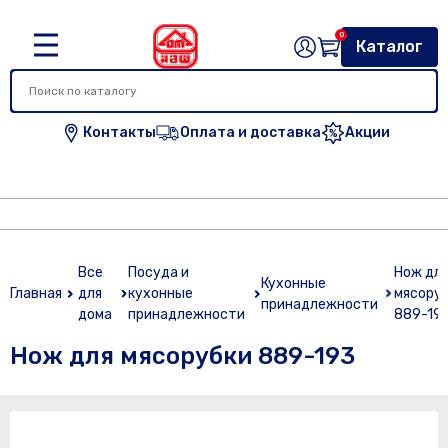
0
Каталог
Контакты
Оплата и доставка
Акции
Все
Посуда и
Нож дл
Кухонные
Главная
для
кухонные
мясору
принадлежности
дома
принадлежности
889-19
Нож для мясорубки 889-193