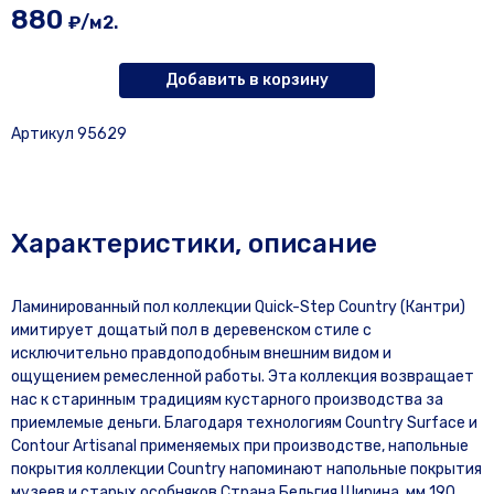
880
₽/м2.
Добавить в корзину
Артикул 95629
Характеристики, описание
Ламинированный пол коллекции Quick-Step Country (Кантри)
имитирует дощатый пол в деревенском стиле с
исключительно правдоподобным внешним видом и
ощущением ремесленной работы. Эта коллекция возвращает
нас к старинным традициям кустарного производства за
приемлемые деньги. Благодаря технологиям Country Surface и
Contour Artisanal применяемых при производстве, напольные
покрытия коллекции Country напоминают напольные покрытия
музеев и старых особняков.Страна Бельгия Ширина, мм 190