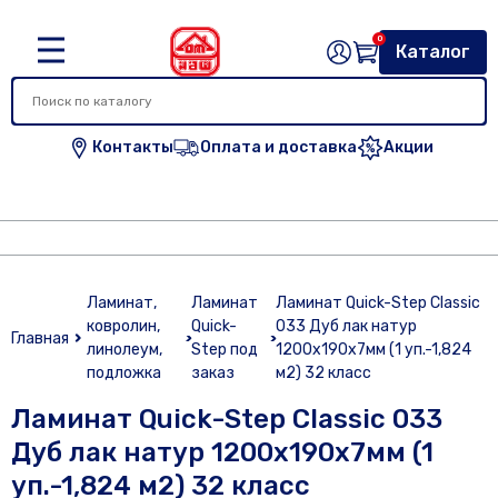
0
Каталог
Контакты
Оплата и доставка
Акции
Ламинат,
Ламинат
Ламинат Quick-Step Classic
ковролин,
Quick-
033 Дуб лак натур
Главная
линолеум,
Step под
1200х190х7мм (1 уп.-1,824
подложка
заказ
м2) 32 класс
Ламинат Quick-Step Classic 033
Дуб лак натур 1200х190х7мм (1
уп.-1,824 м2) 32 класс