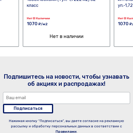
класс
уп.-1,7
Нет В Наличии
Нет В На
1070
1070
₽/м2
₽
Нет в наличии
Подпишитесь на новости, чтобы узнавать
об акциях и распродажах!
Подписаться
Нажимая кнопку “Подписаться”, вы даете согласие на рекламную
рассылку и обработку персональных данных в соответствии с
Правилами
.