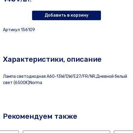
Добавить в корзину
Артикул 156109
Характеристики, описание
Лампа светодиодная A60-13W/DW/E27/FR/NR,Дневной белый
свет (6500K)Norma
Рекомендуем также