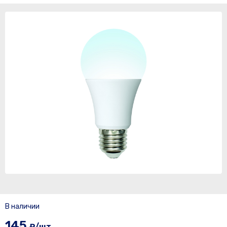
В наличии
145
₽/шт.