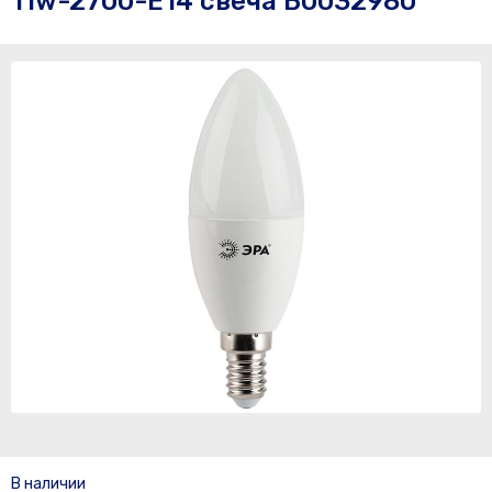
11w-2700-E14 свеча Б0032980
В наличии