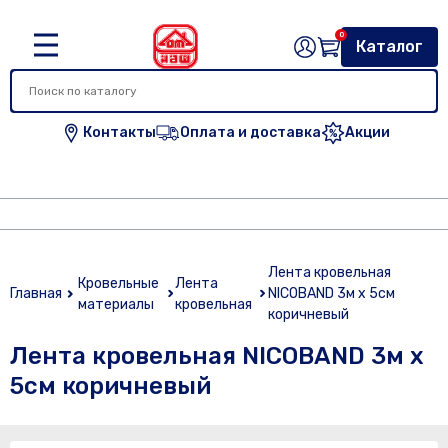
0
Каталог
Контакты
Оплата и доставка
Акции
Лента кровельная
Кровельные
Лента
Главная
NICOBAND 3м х 5см
материалы
кровельная
коричневый
Лента кровельная NICOBAND 3м х
5см коричневый