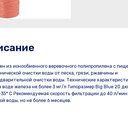
исание
н из ионообменного веревочного полипропилена с пищ
нической очистки воды от песка, грязи, ржавчины и
дварительной очистки воды. Технические характеристи
воде железа не более 3 мг/л Типоразмер Big Blue 20 дю
 +35° С Рекомендуемая скорость фильтрации до 40 л/мин
й воды, но не более 6 месяцев.