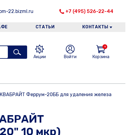
m-22.bizml.ru
+7 (495) 526-22-44
АФЕ
СТАТЬИ
КОНТАКТЫ
0
Акции
Войти
Корзина
АКВАБРАЙТ Феррум-20ББ для удаления железа
ВАБРАЙТ
20" 10 мкр)