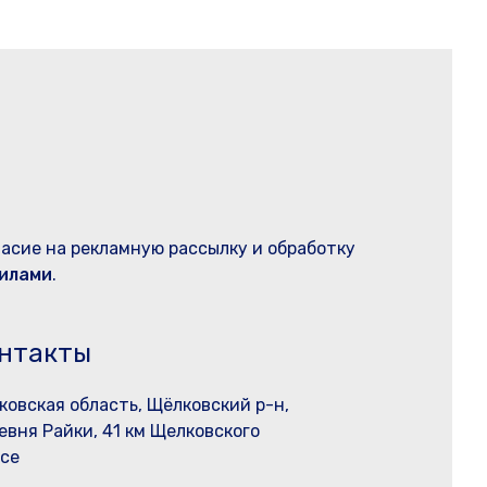
ласие на рекламную рассылку и обработку
илами
.
нтакты
ковская область, Щёлковский р-н,
евня Райки, 41 км Щелковского
се