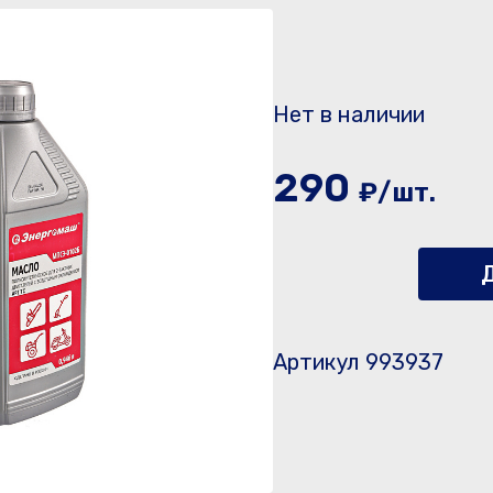
Нет в наличии
290
₽/шт.
Д
Артикул 993937