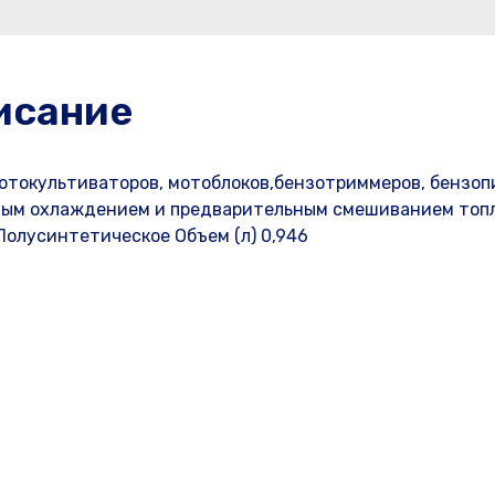
исание
отокультиваторов, мотоблоков,бензотриммеров, бензоп
шным охлаждением и предварительным смешиванием топ
Полусинтетическое Объем (л) 0,946