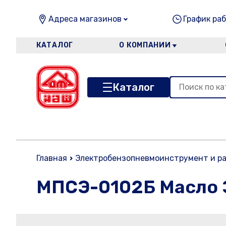
Адреса магазинов
График раб
КАТАЛОГ
О КОМПАНИИ
Каталог
Главная
Электробензопневмоинструмент и р
МПСЭ-0102Б Масло Э