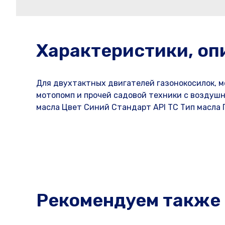
Характеристики, оп
Для двухтактных двигателей газонокосилок, м
мотопомп и прочей садовой техники с возду
масла Цвет Синий Стандарт API TC Тип масла 
Рекомендуем также