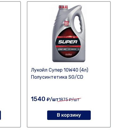
Лукойл Супер 10W40 (4л)
Масл
Полусинтетика SG/CD
3000
Нет 
1540
₽/шт
1875
₽/шт
48
В корзину