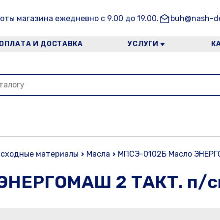
оты магазина ежедневно с 9.00 до 19.00.
buh@nash-do
ОПЛАТА И ДОСТАВКА
УСЛУГИ
К
асходные материалы
Масла
МПСЭ-0102Б Масло ЭНЕРГОМ
НЕРГОМАШ 2 ТАКТ. п/син