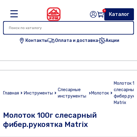
0
Каталог
Контакты
Оплата и доставка
Акции
Молоток 10
Слесарные
слесарный
Главная
Инструменты
Молоток
инструменты
фибер.рук
Matrix
Молоток 100г слесарный
фибер.рукоятка Matrix