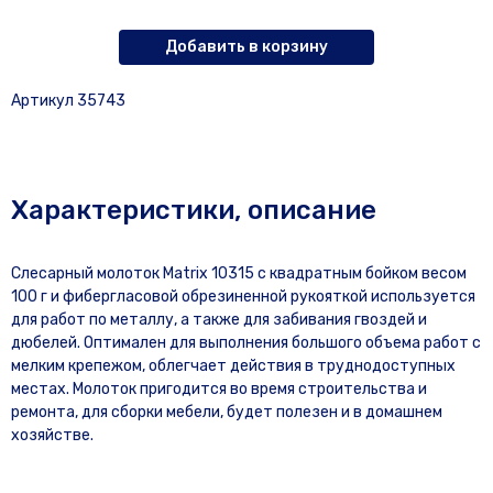
Добавить в корзину
Артикул 35743
Характеристики, описание
Слесарный молоток Matrix 10315 с квадратным бойком весом
100 г и фибергласовой обрезиненной рукояткой используется
для работ по металлу, а также для забивания гвоздей и
дюбелей. Оптимален для выполнения большого объема работ с
мелким крепежом, облегчает действия в труднодоступных
местах. Молоток пригодится во время строительства и
ремонта, для сборки мебели, будет полезен и в домашнем
хозяйстве.