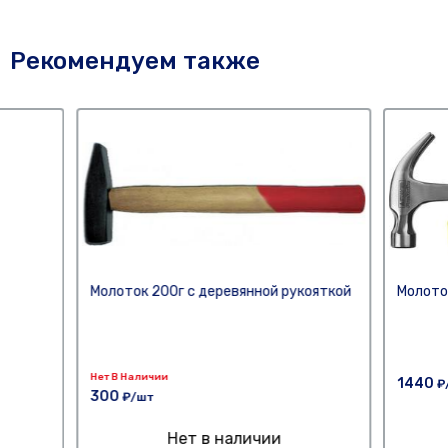
Рекомендуем также
Молоток 200г с деревянной рукояткой
Молото
Нет В Наличии
1440
₽
300
₽/шт
Нет в наличии