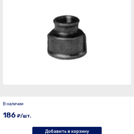
В наличии
186
₽/шт.
Добавить в корзину