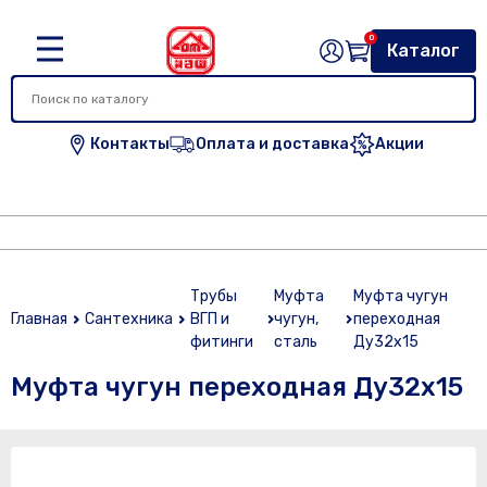
0
Каталог
Контакты
Оплата и доставка
Акции
Трубы
Муфта
Муфта чугун
Главная
Сантехника
ВГП и
чугун,
переходная
фитинги
сталь
Ду32х15
Муфта чугун переходная Ду32х15