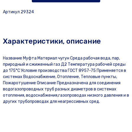
Артикул 29324
Характеристики, описание
Название Муфта Материал чугун Среда рабочая вода, пар,
природный и сжиженный газ Д2 Температура рабочей среды
до 175°C Условие производства ГОСТ 8957-75 Применяется в
системах Водоснабжение, Отопление, Тепловые пункты,
Пожаротушение Описание Предназначена для соединения
водогазопроводных труб разных диаметров в системах
отопления, водоснабжения,газопроводах низкого давления и в
других трубопроводах для неагрессивных сред.