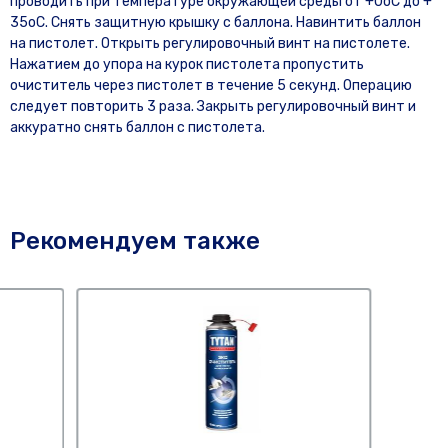
проводить при температуре окружающей среды от +0oС до +
35oС. Снять защитную крышку с баллона. Навинтить баллон
на пистолет. Открыть регулировочный винт на пистолете.
Нажатием до упора на курок пистолета пропустить
очиститель через пистолет в течение 5 секунд. Операцию
следует повторить 3 раза. Закрыть регулировочный винт и
аккуратно снять баллон с пистолета.
Рекомендуем также