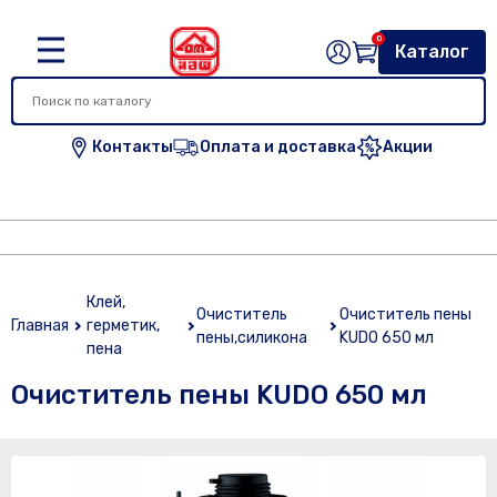
0
Каталог
Контакты
Оплата и доставка
Акции
Клей,
Очиститель
Очиститель пены
Главная
герметик,
пены,силикона
KUDO 650 мл
пена
Очиститель пены KUDO 650 мл