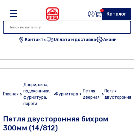
0
Каталог
Контакты
Оплата и доставка
Акции
Двери, окна,
подоконники,
Петля
Петля
Главная
Фурнитура
фурнитура,
дверная
двусторонняя
пороги
Петля двусторонняя бихром
300мм (14/812)