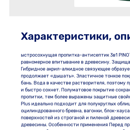
Характеристики, оп
ыстросохнущая пропитка-антисептик 3в1 PINOTE
равномерное впитывание в древесину. Защища
Гибридное акрил-алкидное связующее образуе
продолжает «дышать». Эластичное тонкое пок
бань. Вода в качестве растворителя, поэтому
и быстро сохнет. Полуматовое покрытие сохр
пропитки, тем более выражены защитные свойс
Plus идеально подходит для полукруглых обли
оцилиндрованного бревна, вагонки, блок-хауса
поверхностей из строганой и пиленой древеси
древесины. Особенности применения Перед пр