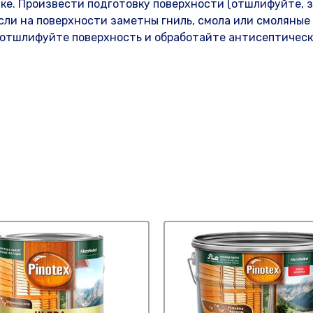
нке. Произвести подготовку поверхности (отшлифуйте, 
если на поверхности заметны гниль, смола или смоляные
 отшлифуйте поверхность и обработайте антисептичес