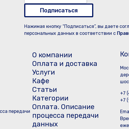
Подписаться
Нажимая кнопку “Подписаться”, вы даете сог
персональных данных в соответствии с
Прав
Ко
О компании
Оплата и доставка
Мос
Услуги
дер
Кафе
шос
Статьи
+7 
Категории
+7 
Оплата. Описание
сса передачи
Ema
процесса передачи
Вре
данных
еже