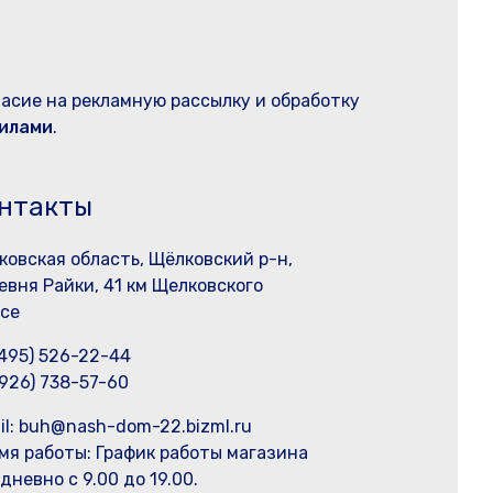
ласие на рекламную рассылку и обработку
илами
.
нтакты
ковская область, Щёлковский р-н,
евня Райки, 41 км Щелковского
се
(495) 526-22-44
(926) 738-57-60
il: buh@nash-dom-22.bizml.ru
мя работы:
График работы магазина
дневно с 9.00 до 19.00.