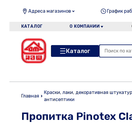
Адреса магазинов
График раб
КАТАЛОГ
О КОМПАНИИ
Каталог
Краски, лаки, декоративная штукатур
Главная
антисептики
Пропитка Pinotex Clas