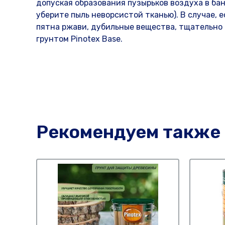
допуская образования пузырьков воздуха в ба
уберите пыль неворсистой тканью). В случае, 
пятна ржави, дубильные вещества, тщательно
грунтом Pinotex Base.
Рекомендуем также