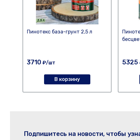
Пинотекс база-грунт 2,5 л
Пиноте
бесцв
3710
5325
₽/шт
В корзину
Подпишитесь на новости, чтобы узн