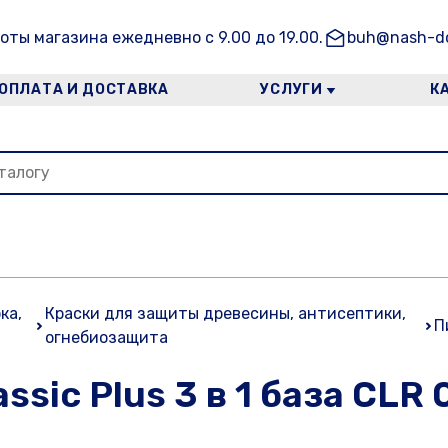
оты магазина ежедневно с 9.00 до 19.00.
buh@nash-do
ОПЛАТА И ДОСТАВКА
УСЛУГИ
К
ка,
Краски для защиты древесины, антисептики,
П
огнебиозащита
sic Plus 3 в 1 база CLR 0