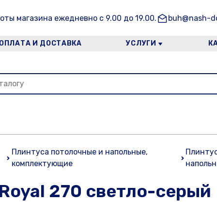
оты магазина ежедневно с 9.00 до 19.00.
buh@nash-do
ОПЛАТА И ДОСТАВКА
УСЛУГИ
К
Плинтуса потолочные и напольные,
Плинту
комплектующие
наполь
Royal 270 светло-серый