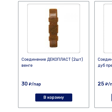
Соединение ДЕКОПЛАСТ (2шт)
Соедин
венге
дуб пр
30
25
₽/пар
₽/
В корзину