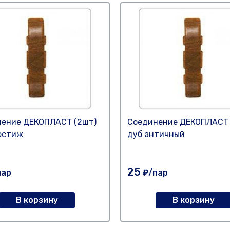
ение ДЕКОПЛАСТ (2шт)
Соединение ДЕКОПЛАСТ 
естиж
дуб античный
25
пар
₽/пар
В корзину
В корзину