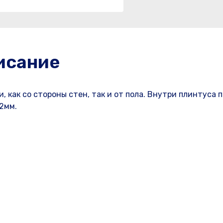
исание
 как со стороны стен, так и от пола. Внутри плинтуса 
2мм.