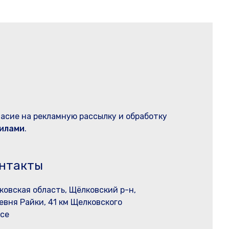
ласие на рекламную рассылку и обработку
илами
.
нтакты
ковская область, Щёлковский р-н,
евня Райки, 41 км Щелковского
се