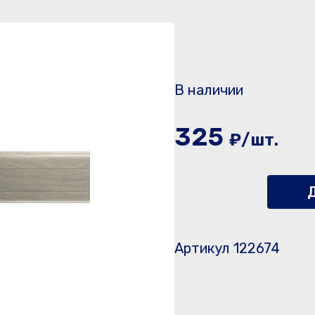
В наличии
325
₽/шт.
Д
Артикул 122674