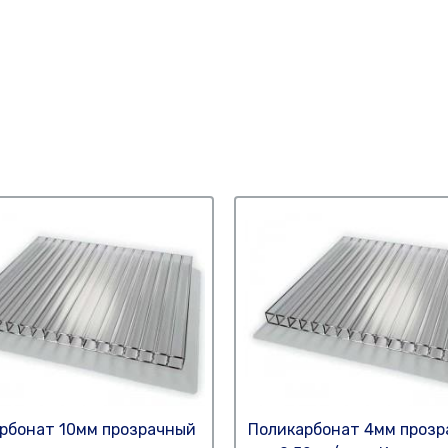
рбонат 10мм прозрачный
Поликарбонат 4мм проз