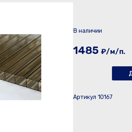
В наличии
1485
₽/м/п.
Д
Артикул 10167