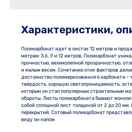
Характеристики, оп
Поликарбонат идет в листах 12 метров и прод
метрам: 3,6, 9 и 12 метров. Поликарбонат ун
прочностью, великолепной прозрачностью, от
и малым весом. Сочетание этих факторов дела
достоинство полимеризованного карбоната – 
твёрдость, хорошую светопроницаемость, эсте
которым он стал популярным строительным ма
обороты. Листы поликарбоната бывают монол
собой сплошной лист толщиной от 2 до 20 мм.
перекрытий. Сотовый поликарбонат представл
виду он напом