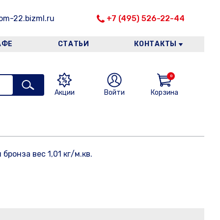
m-22.bizml.ru
+7 (495) 526-22-44
АФЕ
СТАТЬИ
КОНТАКТЫ
0
Акции
Войти
Корзина
бронза вес 1,01 кг/м.кв.