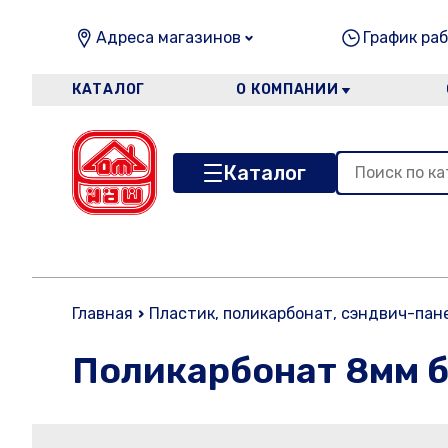
Адреса магазинов
График раб
КАТАЛОГ
О КОМПАНИИ
Каталог
Главная
Пластик, поликарбонат, сэндвич-пане
Поликарбонат 8мм бр