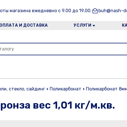
оты магазина ежедневно с 9.00 до 19.00.
buh@nash-do
ОПЛАТА И ДОСТАВКА
УСЛУГИ
К
ли, стекло, сайдинг
Поликарбонат
Поликарбонат 8мм 
онза вес 1,01 кг/м.кв.