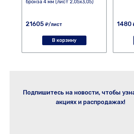
бронза 4 мм (лист 2,05х3,05)
21605
1480
₽/лист
В корзину
Подпишитесь на новости, чтобы узн
акциях и распродажах!