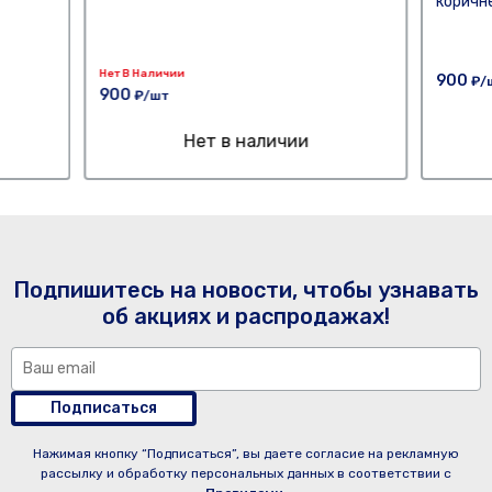
коричн
Нет В Наличии
900
₽/
900
₽/шт
Нет в наличии
Подпишитесь на новости, чтобы узнавать
об акциях и распродажах!
Подписаться
Нажимая кнопку “Подписаться”, вы даете согласие на рекламную
рассылку и обработку персональных данных в соответствии с