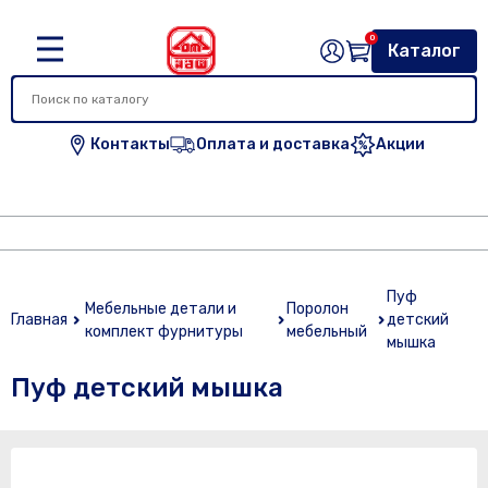
0
Каталог
Контакты
Оплата и доставка
Акции
Пуф
Мебельные детали и
Поролон
Главная
детский
комплект фурнитуры
мебельный
мышка
Пуф детский мышка