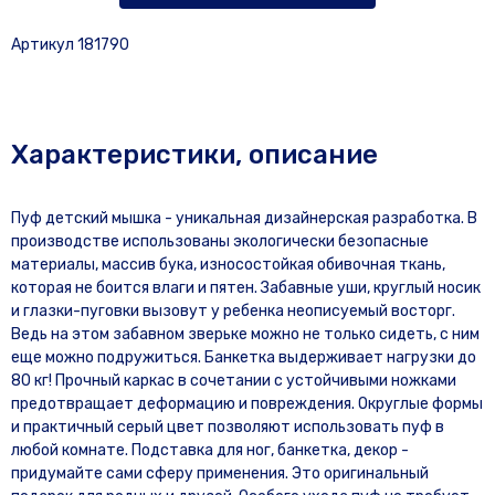
Артикул 181790
Характеристики, описание
Пуф детский мышка - уникальная дизайнерская разработка. В
производстве использованы экологически безопасные
материалы, массив бука, износостойкая обивочная ткань,
которая не боится влаги и пятен. Забавные уши, круглый носик
и глазки-пуговки вызовут у ребенка неописуемый восторг.
Ведь на этом забавном зверьке можно не только сидеть, с ним
еще можно подружиться. Банкетка выдерживает нагрузки до
80 кг! Прочный каркас в сочетании с устойчивыми ножками
предотвращает деформацию и повреждения. Округлые формы
и практичный серый цвет позволяют использовать пуф в
любой комнате. Подставка для ног, банкетка, декор -
придумайте сами сферу применения. Это оригинальный