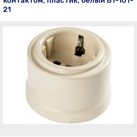
контактом, пластик, белый B1-101-
21