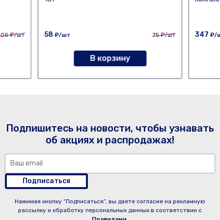
58
347
405
₽/шт
₽/шт
75
₽/шт
₽/
В корзину
Подпишитесь на новости, чтобы узнавать
об акциях и распродажах!
Подписаться
Нажимая кнопку “Подписаться”, вы даете согласие на рекламную
рассылку и обработку персональных данных в соответствии с
Правилами
.