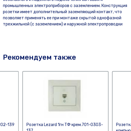
промышленных электроприборов с заземлением. Конструкция
розетки имеет дополнительный заземляющий контакт, что
позволяет применять ее при монтаже скрытой однофазной
трехжильной (с заземлением) и наружной электропроводки
Рекомендуем также
202-139
Розетка Lezard 1гн ТФ крем.701-0303-
Розетк
137
компью