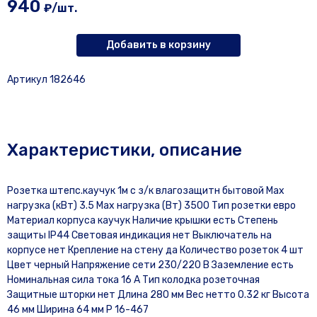
940
₽/шт.
Добавить в корзину
Артикул 182646
Характеристики, описание
Розетка штепс.каучук 1м с з/к влагозащитн бытовой Max
нагрузка (кВт) 3.5 Max нагрузка (Вт) 3500 Тип розетки евро
Материал корпуса каучук Наличие крышки есть Степень
защиты IP44 Световая индикация нет Выключатель на
корпусе нет Крепление на стену да Количество розеток 4 шт
Цвет черный Напряжение сети 230/220 В Заземление есть
Номинальная сила тока 16 А Тип колодка розеточная
Защитные шторки нет Длина 280 мм Вес нетто 0.32 кг Высота
46 мм Ширина 64 мм Р 16-467