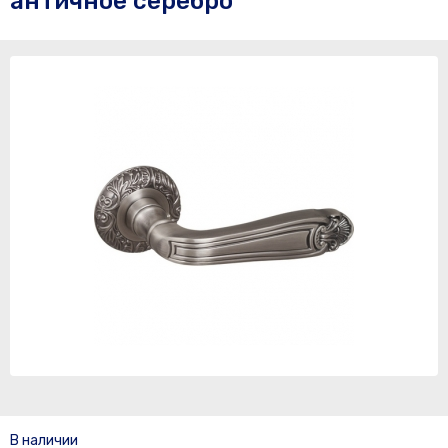
античное серебро
В наличии