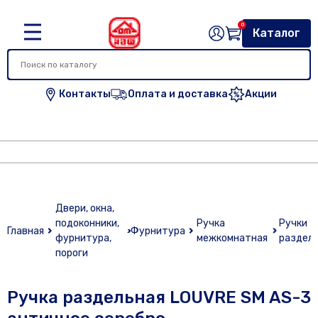
0
Каталог
Контакты
Оплата и доставка
Акции
Двери, окна,
подоконники,
Ручка
Ручки
Главная
Фурнитура
фурнитура,
межкомнатная
раздел
пороги
Ручка раздельная LOUVRE SM AS-3