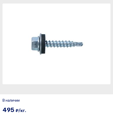
В наличии
495
₽/кг.