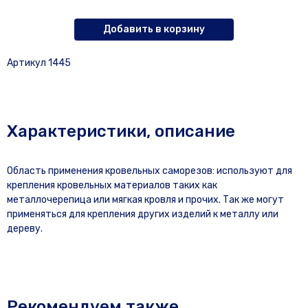
Добавить в корзину
Артикул 1445
Характеристики, описание
Область применения кровельных саморезов: используют для
крепления кровельных материалов таких как
металлочерепица или мягкая кровля и прочих. Так же могут
применяться для крепления других изделий к металлу или
дереву.
Рекомендуем также