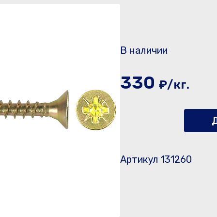
В наличии
330
₽/кг.
Д
Артикул 131260