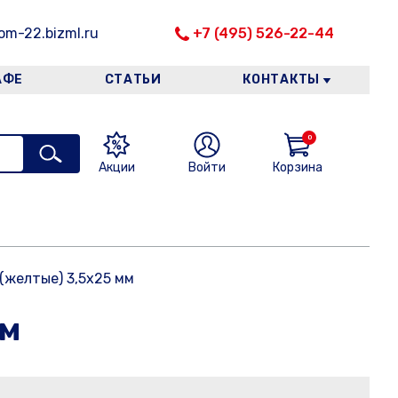
m-22.bizml.ru
+7 (495) 526-22-44
АФЕ
СТАТЬИ
КОНТАКТЫ
0
Акции
Войти
Корзина
 (желтые) 3,5х25 мм
мм