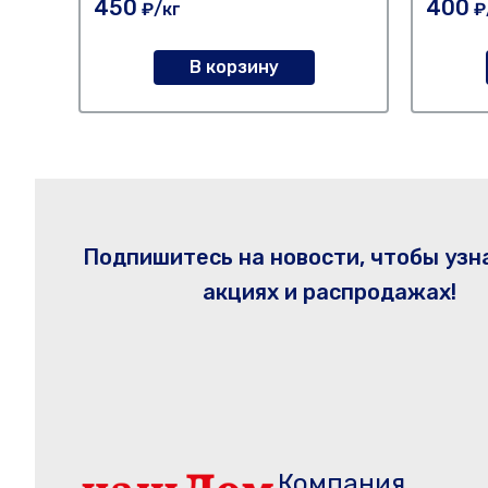
450
400
₽/кг
₽
В корзину
Подпишитесь на новости, чтобы узн
акциях и распродажах!
Компания