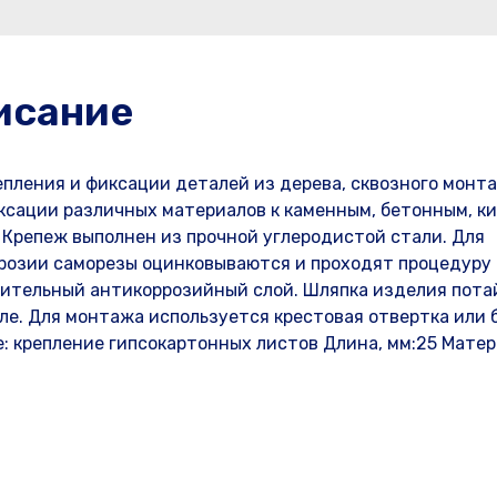
исание
пления и фиксации деталей из дерева, сквозного монт
иксации различных материалов к каменным, бетонным, к
Крепеж выполнен из прочной углеродистой стали. Для
розии саморезы оцинковываются и проходят процедуру
нительный антикоррозийный слой. Шляпка изделия пота
ле. Для монтажа используется крестовая отвертка или 
 крепление гипсокартонных листов Длина, мм:25 Матер