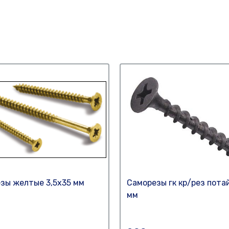
зы желтые 3,5х35 мм
Саморезы гк кр/рез потай
мм