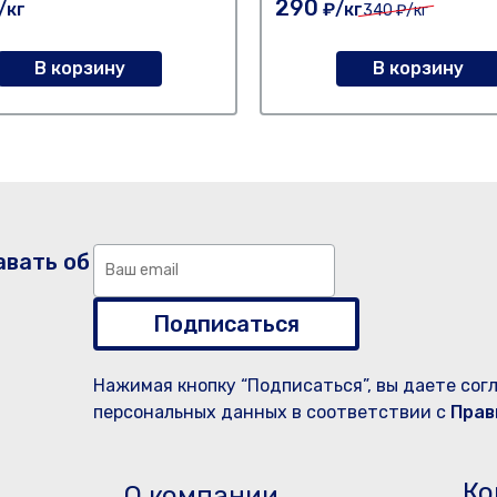
290
/кг
₽/кг
340
₽/кг
В корзину
В корзину
авать об
Подписаться
Нажимая кнопку “Подписаться”, вы даете сог
персональных данных в соответствии с
Прав
Ко
О компании