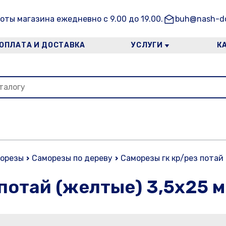
оты магазина ежедневно с 9.00 до 19.00.
buh@nash-do
ОПЛАТА И ДОСТАВКА
УСЛУГИ
К
орезы
Саморезы по дереву
Саморезы гк кр/рез потай
потай (желтые) 3,5х25 