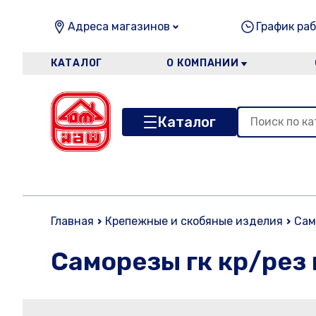
Адреса магазинов
График раб
КАТАЛОГ
О КОМПАНИИ
Каталог
Главная
Крепежные и скобяные изделия
Сам
Саморезы гк кр/рез 