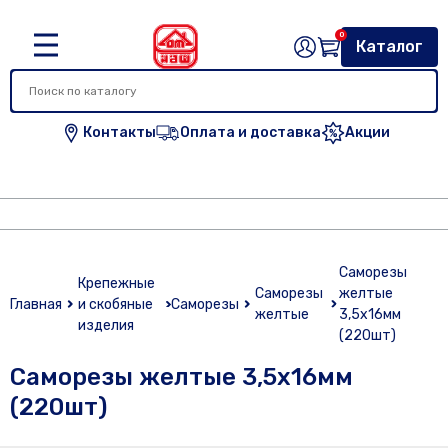
0
Каталог
Контакты
Оплата и доставка
Акции
Саморезы
Крепежные
Саморезы
желтые
Главная
и скобяные
Саморезы
желтые
3,5х16мм
изделия
(220шт)
Саморезы желтые 3,5х16мм
(220шт)