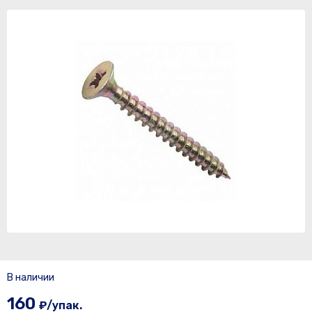
В наличии
160
₽/упак.