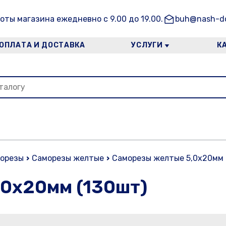
оты магазина ежедневно с 9.00 до 19.00.
buh@nash-do
ОПЛАТА И ДОСТАВКА
УСЛУГИ
К
орезы
Саморезы желтые
Саморезы желтые 5,0х20мм 
0х20мм (130шт)