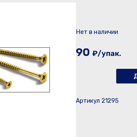
Нет в наличии
90
₽/упак.
Д
Артикул 21295