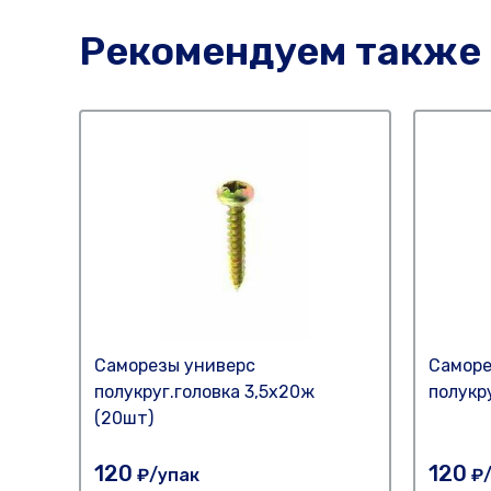
Рекомендуем также
Саморезы универс
Саморе
полукруг.головка 3,5х20ж
полукр
(20шт)
120
120
₽/упак
₽/