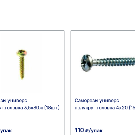
зы универс
Саморезы универс
уг.головка 3,5х30ж (18шт)
полукруг.головка 4х20 (1
110
упак
₽/упак