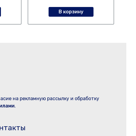
В корзину
ласие на рекламную рассылку и обработку
илами
.
нтакты