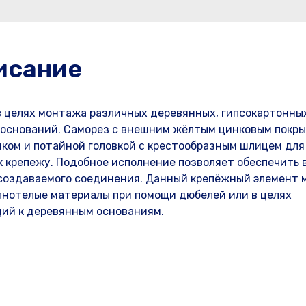
исание
в целях монтажа различных деревянных, гипсокартонных
х оснований. Саморез с внешним жёлтым цинковым покр
иком и потайной головкой с крестообразным шлицем для
к крепежу. Подобное исполнение позволяет обеспечить 
создаваемого соединения. Данный крепёжный элемент 
лнотелые материалы при помощи дюбелей или в целях
ций к деревянным основаниям.