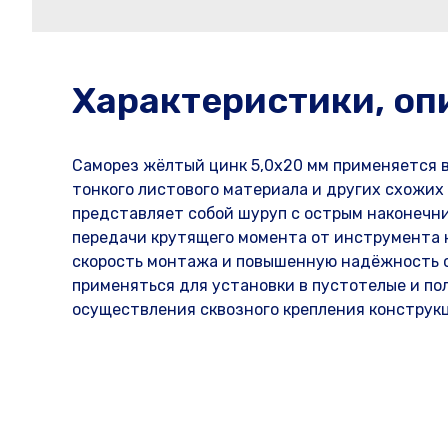
Характеристики, оп
Саморез жёлтый цинк 5,0х20 мм применяется 
тонкого листового материала и других схожи
представляет собой шуруп с острым наконечн
передачи крутящего момента от инструмента 
скорость монтажа и повышенную надёжность 
применяться для установки в пустотелые и по
осуществления сквозного крепления конструк