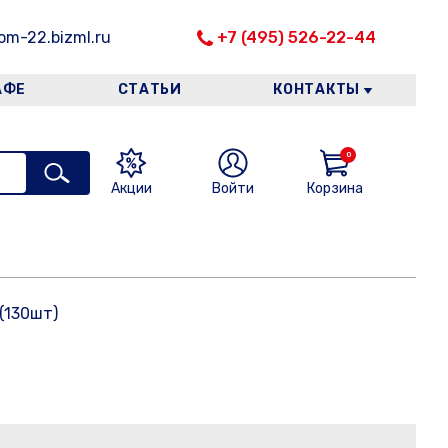
m-22.bizml.ru
+7 (495) 526-22-44
АФЕ
СТАТЬИ
КОНТАКТЫ
0
Акции
Войти
Корзина
(130шт)