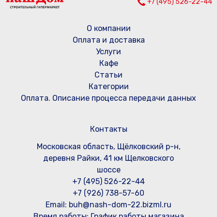
+7 (495) 526-22-44
О компании
Оплата и доставка
Услуги
Кафе
Статьи
Категории
Оплата. Описание процесса передачи данных
Контакты
Московская область, Щёлковский р-н,
деревня Райки, 41 км Щелковского
шоссе
+7 (495) 526-22-44
+7 (926) 738-57-60
Email: buh@nash-dom-22.bizml.ru
Время работы:
График работы магазина