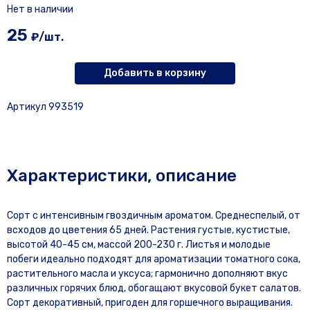
Нет в наличии
25
₽/шт.
Добавить в корзину
Артикул 993519
Характеристики, описание
Сорт с интенсивным гвоздичным ароматом. Среднеспелый, от
всходов до цветения 65 дней. Растения густые, кустистые,
высотой 40-45 см, массой 200-230 г. Листья и молодые
побеги идеально подходят для ароматизации томатного сока,
растительного масла и уксуса; гармонично дополняют вкус
различных горячих блюд, обогащают вкусовой букет салатов.
Сорт декоративный, пригоден для горшечного выращивания.