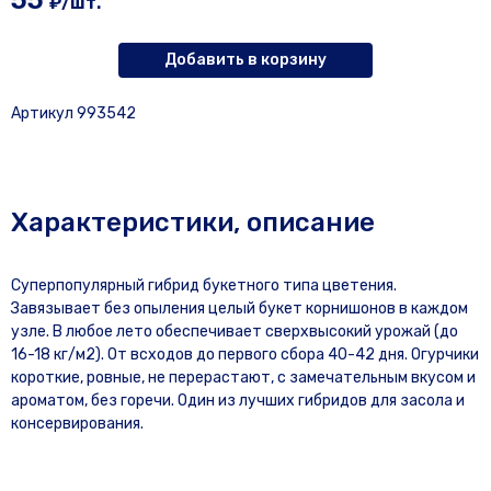
55
₽/шт.
Добавить в корзину
Артикул 993542
Характеристики, описание
Суперпопулярный гибрид букетного типа цветения.
Завязывает без опыления целый букет корнишонов в каждом
узле. В любое лето обеспечивает сверхвысокий урожай (до
16-18 кг/м2). От всходов до первого сбора 40-42 дня. Огурчики
короткие, ровные, не перерастают, с замечательным вкусом и
ароматом, без горечи. Один из лучших гибридов для засола и
консервирования.