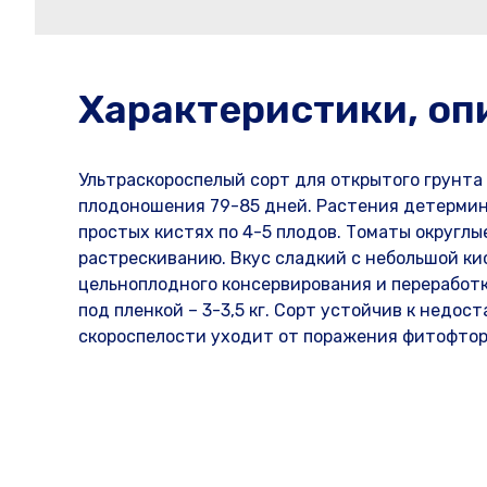
Характеристики, оп
Ультраскороспелый сорт для открытого грунта
плодоношения 79-85 дней. Растения детермина
простых кистях по 4-5 плодов. Томаты округлы
растрескиванию. Вкус сладкий с небольшой ки
цельноплодного консервирования и переработки
под пленкой – 3-3,5 кг. Сорт устойчив к нед
скороспелости уходит от поражения фитофто