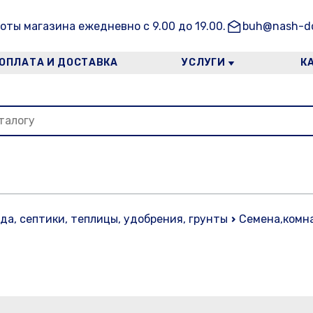
оты магазина ежедневно с 9.00 до 19.00.
buh@nash-do
ОПЛАТА И ДОСТАВКА
УСЛУГИ
К
ада, септики, теплицы, удобрения, грунты
Семена,комн