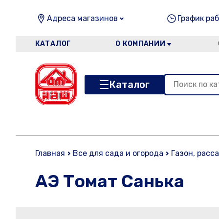
Адреса магазинов
График раб
КАТАЛОГ
О КОМПАНИИ
Каталог
Главная
Все для сада и огорода
Газон, расс
АЭ Томат Санька