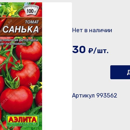
Нет в наличии
30
₽/шт.
Д
Артикул 993562