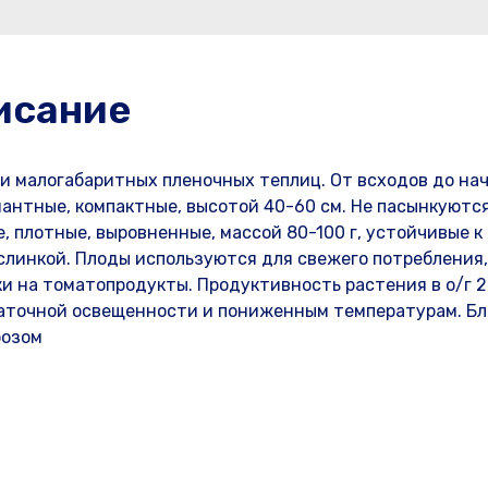
исание
 и малогабаритных пленочных теплиц. От всходов до на
нтные, компактные, высотой 40-60 см. Не пасынкуются
е, плотные, выровненные, массой 80-100 г, устойчивые к
слинкой. Плоды используются для свежего потребления,
 на томатопродукты. Продуктивность растения в о/г 2-
остаточной освещенности и пониженным температурам. Б
розом