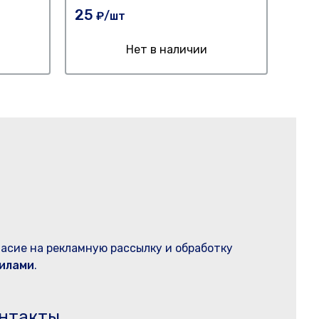
25
₽
25
₽/шт
Нет в наличии
ласие на рекламную рассылку и обработку
илами
.
нтакты