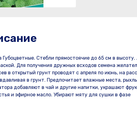
исание
 Губоцветные. Стебли прямостоячие до 65 см в высоту.
раской. Для получения дружных всходов семена желате
в в открытый грунт проводят с апреля по июнь, на расс
 вдавливая в грунт. Предпочитает влажные места, рыхл
атора добавляют в чай и другие напитки, украшают фру
тья и эфирное масло. Убирают мяту для сушки в фазе