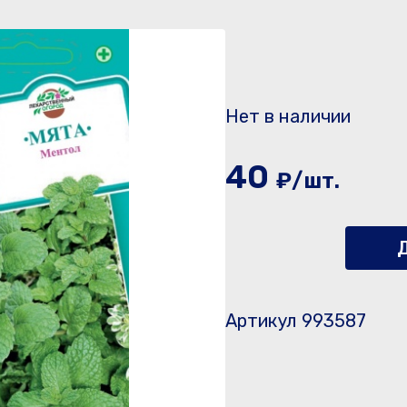
Нет в наличии
40
₽/шт.
Д
Артикул 993587