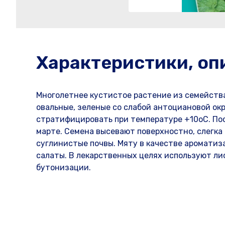
Характеристики, оп
Многолетнее кустистое растение из семейства
овальные, зеленые со слабой антоциановой ок
стратифицировать при температуре +10оС. Посе
марте. Семена высевают поверхностно, слегка
суглинистые почвы. Мяту в качестве ароматиз
салаты. В лекарственных целях используют лис
бутонизации.