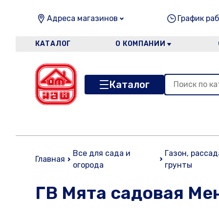
Адреса магазинов
График раб
КАТАЛОГ
О КОМПАНИИ
Каталог
Все для сада и
Газон, рассад
Главная
огорода
грунты
ГВ Мята садовая Мен