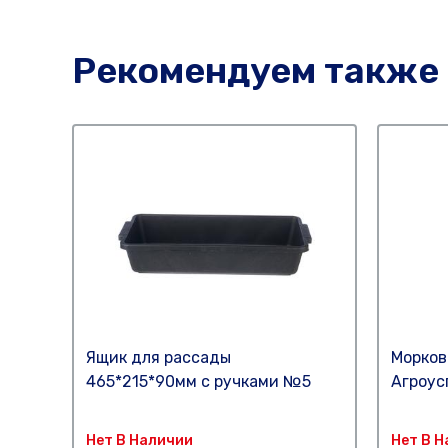
Рекомендуем также
Ящик для рассады
Морков
465*215*90мм с ручками №5
Агроус
Нет В Наличии
Нет В 