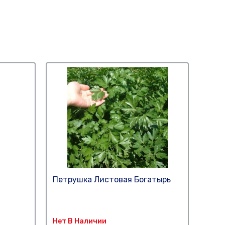
Петрушка Листовая Богатырь
Бакл
Нет В Наличии