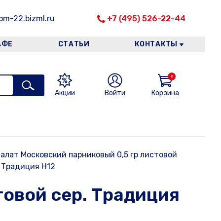
m-22.bizml.ru
+7 (495) 526-22-44
АФЕ
СТАТЬИ
КОНТАКТЫ
0
Акции
Войти
Корзина
Салат Московский парниковый 0,5 гр листовой
. Традиция Н12
товой сер. Традиция