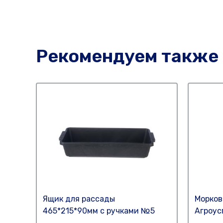
Рекомендуем также
Ящик для рассады
Морков
465*215*90мм с ручками №5
Агроус