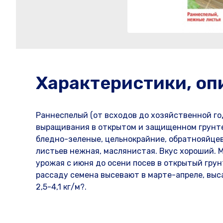
Характеристики, оп
Раннеспелый (от всходов до хозяйственной го
выращивания в открытом и защищенном грунте
бледно-зеленые, цельнокрайние, обратнояйце
листьев нежная, маслянистая. Вкус хороший. М
урожая с июня до осени посев в открытый грунт
рассаду семена высевают в марте-апреле, выс
2,5-4,1 кг/м?.