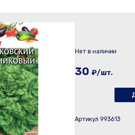
Нет в наличии
30
₽/шт.
Д
Артикул 993613