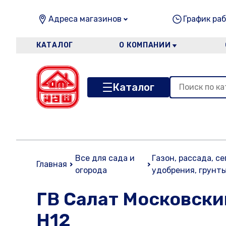
Адреса магазинов
График раб
КАТАЛОГ
О КОМПАНИИ
Каталог
Все для сада и
Газон, рассада, с
Главная
огорода
удобрения, грунт
ГВ Салат Московски
Н12