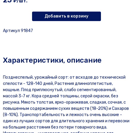
25
₽/шт.
Добавить в корзину
Артикул 91847
Характеристики, описание
Позднеспелый, урожайный сорт: от всходов до технической
спелости - 128-140 дней, Растения длинноплетистые,
мощные. Плод приплюснутый, слабо сегментированный,
массой 3-7 кг. Кора средней толщины, серой окраски, без
рисунка. Мякоть толстая, ярко-оранжевая, сладкая, сочная, с
повышенным содержанием сухих веществ (18-20%) и Сахаров
(8-10%). Транспортабельность и лежкость очень высокие -
один из лучших сортов для длительного хранения и перевозки
на большие расстояния без потери товарного вида.