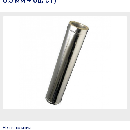
0,5 мм + оц. ст)
Нет в наличии