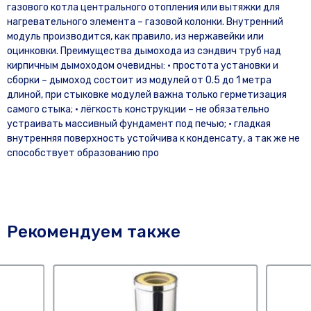
газового котла центрального отопления или вытяжки для
нагревательного элемента – газовой колонки. Внутренний
модуль производится, как правило, из нержавейки или
оцинковки. Преимущества дымохода из сэндвич труб над
кирпичным дымоходом очевидны: • простота установки и
сборки – дымоход состоит из модулей от 0.5 до 1 метра
длиной, при стыковке модулей важна только герметизация
самого стыка; • лёгкость конструкции – не обязательно
устраивать массивный фундамент под печью; • гладкая
внутренняя поверхность устойчива к конденсату, а так же не
способствует образованию про
Рекомендуем также