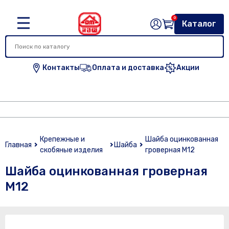
0
Каталог
Контакты
Оплата и доставка
Акции
Крепежные и
Шайба оцинкованная
Главная
Шайба
скобяные изделия
гроверная М12
Шайба оцинкованная гроверная
М12