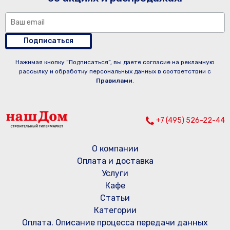
Подписаться
Нажимая кнопку “Подписаться”, вы даете согласие на рекламную
рассылку и обработку персональных данных в соответствии с
Правилами
.
+7 (495) 526-22-44
О компании
Оплата и доставка
Услуги
Кафе
Статьи
Категории
Оплата. Описание процесса передачи данных