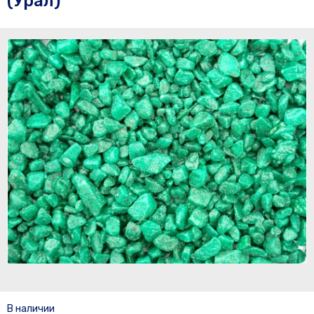
(Урал)
В наличии