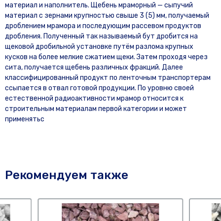
материал и наполнитель. Щебень мраморный — сыпучий
материал с зернами крупностью свыше 3 (5) мм, получаемый
дроблением мрамора и последующим рассевом продуктов
дробления. Полученный так называемый бут дробится на
щековой дробильной установке путём разлома крупных
кусков на более мелкие сжатием щеки. Затем проходя через
сита, получается щебень различных фракций. Далее
классифицированный продукт по ленточным транспортерам
ссыпается в отвал готовой продукции. По уровню своей
естественной радиоактивности мрамор относится к
строительным материалам первой категории и может
применятьс
Рекомендуем также