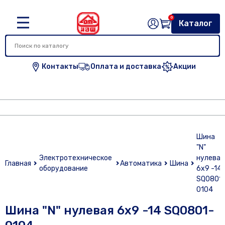
0
Каталог
Контакты
Оплата и доставка
Акции
Шина
"N"
Электротехническое
нулевая
Главная
Автоматика
Шина
оборудование
6х9 -14
SQ0801
0104
Шина "N" нулевая 6х9 -14 SQ0801-